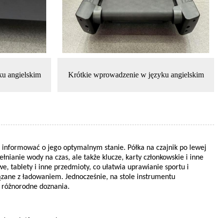
u angielskim
Krótkie wprowadzenie w języku angielskim
 informować o jego optymalnym stanie. Półka na czajnik po lewej
łnianie wody na czas, ale także klucze, karty członkowskie i inne
, tablety i inne przedmioty, co ułatwia uprawianie sportu i
zane z ładowaniem. Jednocześnie, na stole instrumentu
m różnorodne doznania.