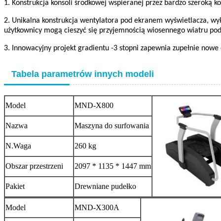
1. Konstrukcja konsoli środkowej wspieranej przez bardzo szeroką
2. Unikalna konstrukcja wentylatora pod ekranem wyświetlacza, wyk
użytkownicy mogą cieszyć się przyjemnością wiosennego wiatru pod
3. Innowacyjny projekt gradientu -3 stopni zapewnia zupełnie nowe
Tabela parametrów innych modeli
Model
MND-X800
Nazwa
Maszyna do surfowania
N.Waga
260 kg
Obszar przestrzeni
2097 * 1135 * 1447 mm
Pakiet
Drewniane pudełko
Model
MND-X300A