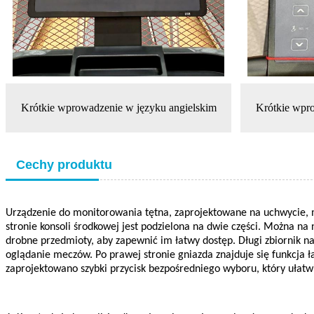
Krótkie wprowadzenie w języku angielskim
Krótkie wpr
Cechy produktu
Urządzenie do monitorowania tętna, zaprojektowane na uchwycie, m
stronie konsoli środkowej jest podzielona na dwie części. Można na n
drobne przedmioty, aby zapewnić im łatwy dostęp. Długi zbiornik na
oglądanie meczów. Po prawej stronie gniazda znajduje się funkcja
zaprojektowano szybki przycisk bezpośredniego wyboru, który ułatw