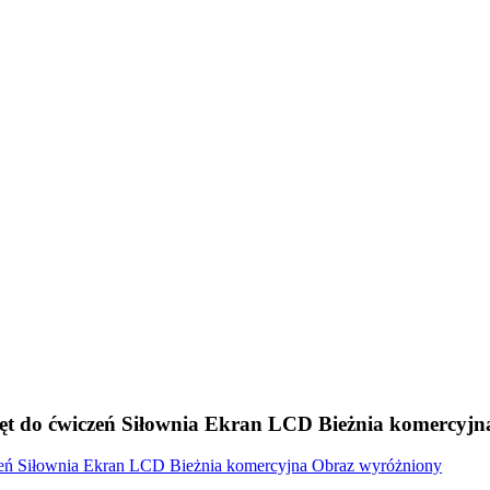
ęt do ćwiczeń Siłownia Ekran LCD Bieżnia komercyjn