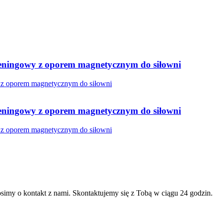
ningowy z oporem magnetycznym do siłowni
ningowy z oporem magnetycznym do siłowni
imy o kontakt z nami. Skontaktujemy się z Tobą w ciągu 24 godzin.