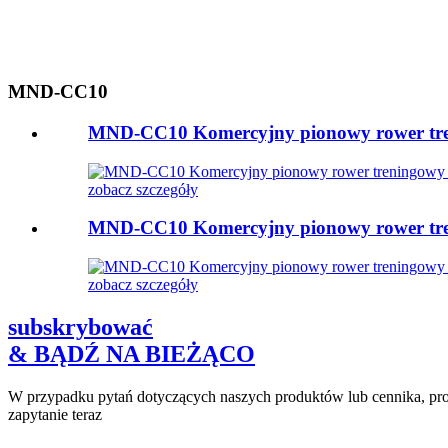
MND-CC10
MND-CC10 Komercyjny pionowy rower tre
zobacz szczegóły
MND-CC10 Komercyjny pionowy rower tre
zobacz szczegóły
subskrybować
& BĄDŹ NA BIEŻĄCO
W przypadku pytań dotyczących naszych produktów lub cennika, pros
zapytanie teraz