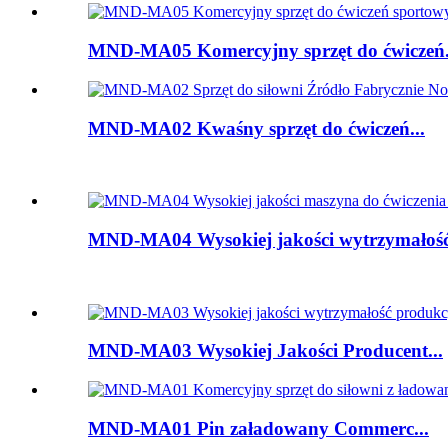
MND-MA05 Komercyjny sprzęt do ćwiczeń.
MND-MA02 Kwaśny sprzęt do ćwiczeń...
MND-MA04 Wysokiej jakości wytrzymałość.
MND-MA03 Wysokiej Jakości Producent...
MND-MA01 Pin załadowany Commerc...