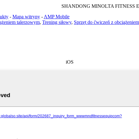
SHANDONG MINOLTA FITNESS E
ukty
-
Mapa witryny
-
AMP Mobile
iążeniem talerzowym
,
Trening siłowy
,
Sprzęt do ćwiczeń z obciążenie
iOS