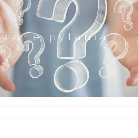
awane pytania