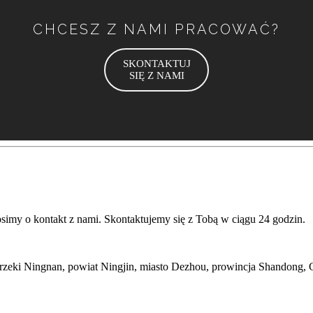
CHCESZ Z NAMI PRACOWAĆ?
SKONTAKTUJ
SIĘ Z NAMI
imy o kontakt z nami. Skontaktujemy się z Tobą w ciągu 24 godzin.
rzeki Ningnan, powiat Ningjin, miasto Dezhou, prowincja Shandong, 