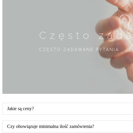
Często zad
CZĘSTO ZADAWANE PYTANIA
Jakie są ceny?
Czy obowiązuje minimalna ilość zamówienia?