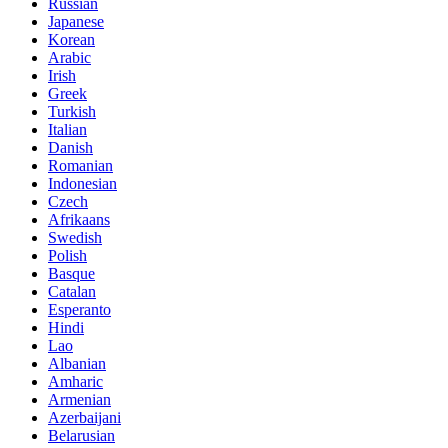
Russian
Japanese
Korean
Arabic
Irish
Greek
Turkish
Italian
Danish
Romanian
Indonesian
Czech
Afrikaans
Swedish
Polish
Basque
Catalan
Esperanto
Hindi
Lao
Albanian
Amharic
Armenian
Azerbaijani
Belarusian