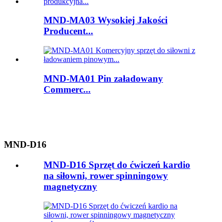
MND-MA03 Wysokiej Jakości
Producent...
MND-MA01 Pin załadowany
Commerc...
MND-D16
MND-D16 Sprzęt do ćwiczeń kardio
na siłowni, rower spinningowy
magnetyczny