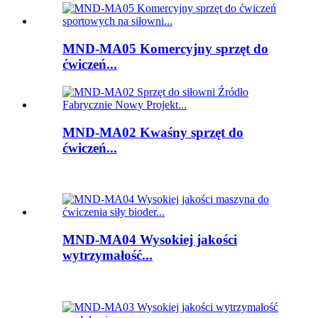
MND-MA05 Komercyjny sprzęt do
ćwiczeń...
MND-MA02 Kwaśny sprzęt do
ćwiczeń...
MND-MA04 Wysokiej jakości
wytrzymałość...