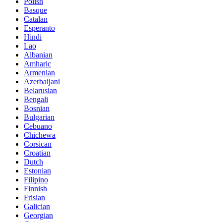
Polish
Basque
Catalan
Esperanto
Hindi
Lao
Albanian
Amharic
Armenian
Azerbaijani
Belarusian
Bengali
Bosnian
Bulgarian
Cebuano
Chichewa
Corsican
Croatian
Dutch
Estonian
Filipino
Finnish
Frisian
Galician
Georgian