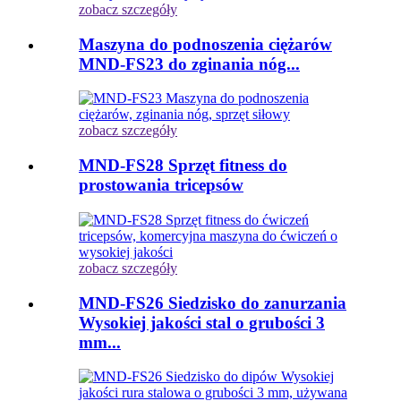
zobacz szczegóły
Maszyna do podnoszenia ciężarów
MND-FS23 do zginania nóg...
zobacz szczegóły
MND-FS28 Sprzęt fitness do
prostowania tricepsów
zobacz szczegóły
MND-FS26 Siedzisko do zanurzania
Wysokiej jakości stal o grubości 3
mm...