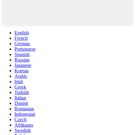
English
French
German
Portuguese
Spanish
Russian
Japanese
Korean
Arabic
Irish
Greek
Turkish
Italian
Danish
Romanian
Indonesian
Czech
Afrikaans
Swedish