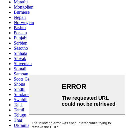
Marathi
Mongolian
Burmese
Nepali
Norwegian
Pashto
Persian
Punjabi
Serbian
Sesotho
Sinhala
Slovak
Slovenian
Somali
Samoan
Scots Gaelic
Shona
Sindhi
Sundanese
Swahili
Tajik
Tamil
Telugu
Thai
Ukrainian