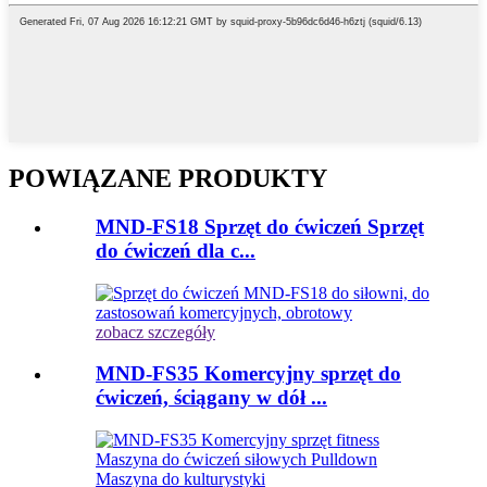
POWIĄZANE PRODUKTY
MND-FS18 Sprzęt do ćwiczeń Sprzęt
do ćwiczeń dla c...
zobacz szczegóły
MND-FS35 Komercyjny sprzęt do
ćwiczeń, ściągany w dół ...