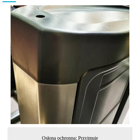
Osłona ochronna: Przyjmuje