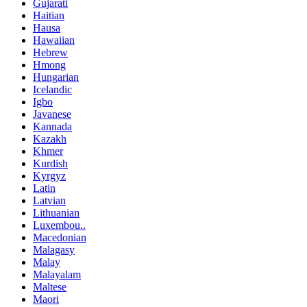
Gujarati
Haitian
Hausa
Hawaiian
Hebrew
Hmong
Hungarian
Icelandic
Igbo
Javanese
Kannada
Kazakh
Khmer
Kurdish
Kyrgyz
Latin
Latvian
Lithuanian
Luxembou..
Macedonian
Malagasy
Malay
Malayalam
Maltese
Maori