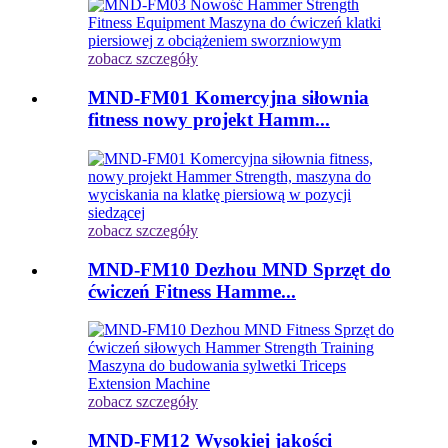
zobacz szczegóły
MND-FM01 Komercyjna siłownia
fitness nowy projekt Hamm...
zobacz szczegóły
MND-FM10 Dezhou MND Sprzęt do
ćwiczeń Fitness Hamme...
zobacz szczegóły
MND-FM12 Wysokiej jakości