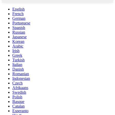
English
French
German
Portuguese
Spanish
Russian
Japanese
Korean
Arabic
Irish
Greek
Turkish
Italian
Danish
Romanian
Indonesian
Czech
Afrikaans
Swedish
Polish
Basque
Catalan
Esperanto