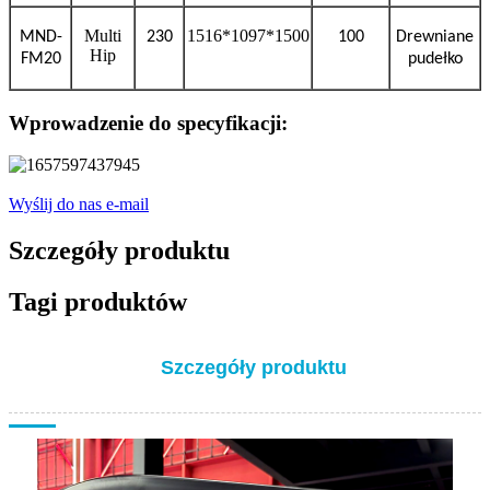
Multi
1516*1097*1500
MND-
230
100
Drewniane
Hip
FM20
pudełko
Wprowadzenie do specyfikacji:
Wyślij do nas e-mail
Szczegóły produktu
Tagi produktów
Szczegóły produktu