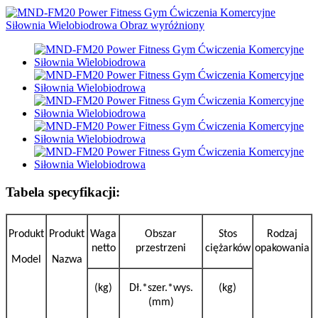
Tabela specyfikacji:
Produkt
Produkt
Waga
Obszar
Stos
Rodzaj
netto
przestrzeni
ciężarków
opakowania
Model
Nazwa
(kg)
Dł.*szer.*wys.
(kg)
(mm)