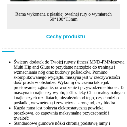
Rama wykonana z płaskiej owalnej rury o wymiarach
50*100*T3mm
Cechy produktu
Świetny dodatek do Twojej rutyny fitness!
MND-FM
Maszyna
Multi Hip and Glute to przydatne narzędzie do treningu i
wzmacniania nóg oraz budowy pośladków. Pomimo
skomplikowanego wyglądu, maszyna jest w rzeczywistości
dość prosta w obsłudze. Wykonuj ćwiczenia takie jak
prostowanie, zginanie, odwodzenie i przywodzenie bioder. Ta
maszyna to najlepszy wybór, jeśli zależy Ci na maksymalnych
i najlepszych rezultatach, niezależnie od tego, czy chodzi o
pośladki, wewnętrzną i zewnętrzną stronę ud, czy biodra.
Każda rama jest pokryta elektrostatyczną powłoką
proszkową, co zapewnia maksymalną przyczepność i
trwałość
Standardowe gumowe nóżki chronią podstawę ramy i