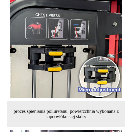
proces spieniania poliuretanu, powierzchnia wykonana z
superwłóknistej skóry