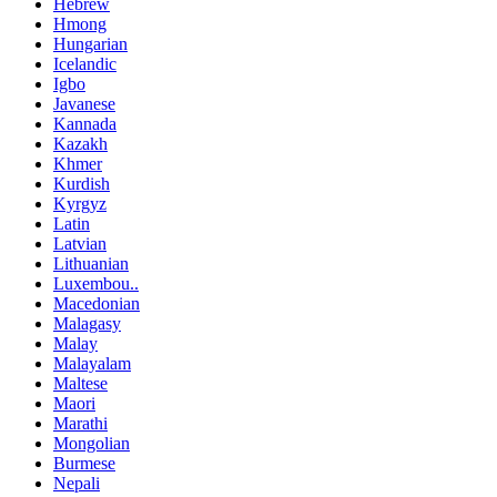
Hebrew
Hmong
Hungarian
Icelandic
Igbo
Javanese
Kannada
Kazakh
Khmer
Kurdish
Kyrgyz
Latin
Latvian
Lithuanian
Luxembou..
Macedonian
Malagasy
Malay
Malayalam
Maltese
Maori
Marathi
Mongolian
Burmese
Nepali