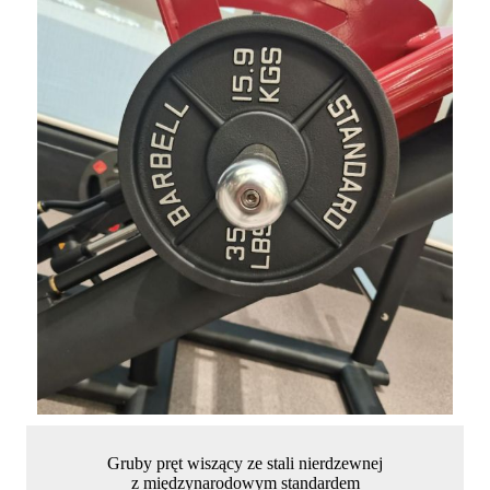
Gruby pręt wiszący ze stali nierdzewnej
z międzynarodowym standardem