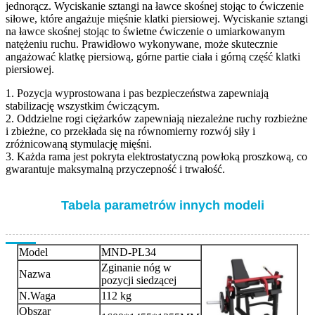
jednorącz. Wyciskanie sztangi na ławce skośnej stojąc to ćwiczenie
siłowe, które angażuje mięśnie klatki piersiowej. Wyciskanie sztangi
na ławce skośnej stojąc to świetne ćwiczenie o umiarkowanym
natężeniu ruchu. Prawidłowo wykonywane, może skutecznie
angażować klatkę piersiową, górne partie ciała i górną część klatki
piersiowej.
1. Pozycja wyprostowana i pas bezpieczeństwa zapewniają
stabilizację wszystkim ćwiczącym.
2. Oddzielne rogi ciężarków zapewniają niezależne ruchy rozbieżne
i zbieżne, co przekłada się na równomierny rozwój siły i
zróżnicowaną stymulację mięśni.
3. Każda rama jest pokryta elektrostatyczną powłoką proszkową, co
gwarantuje maksymalną przyczepność i trwałość.
Tabela parametrów innych modeli
Model
MND-PL34
Zginanie nóg w
Nazwa
pozycji siedzącej
N.Waga
112 kg
Obszar