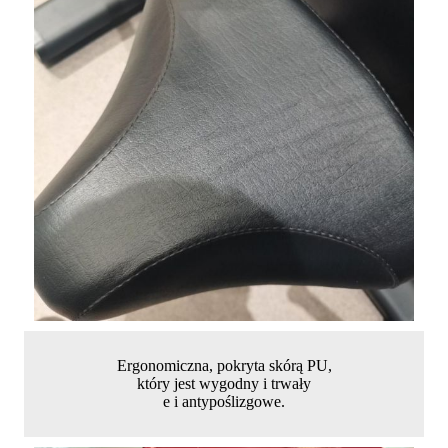
Ergonomiczna, pokryta skórą PU,
który jest wygodny i trwały
e i antypoślizgowe.