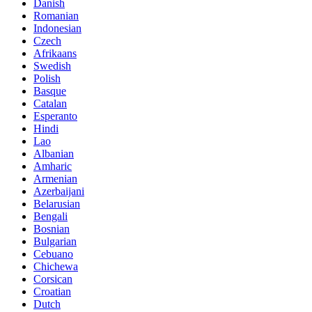
Danish
Romanian
Indonesian
Czech
Afrikaans
Swedish
Polish
Basque
Catalan
Esperanto
Hindi
Lao
Albanian
Amharic
Armenian
Azerbaijani
Belarusian
Bengali
Bosnian
Bulgarian
Cebuano
Chichewa
Corsican
Croatian
Dutch