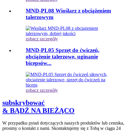
MND-PL08 Wioślarz z obciążeniem
talerzowym
zobacz szczegóły
MND-PL05 Sprzęt do ćwiczeń,
obciążenie talerzowe, uginanie
bicepsów...
zobacz szczegóły
subskrybować
& BĄDŹ NA BIEŻĄCO
W przypadku pytań dotyczących naszych produktów lub cennika,
prosimy o kontakt z nami. Skontaktujemy się z Tobą w ciągu 24