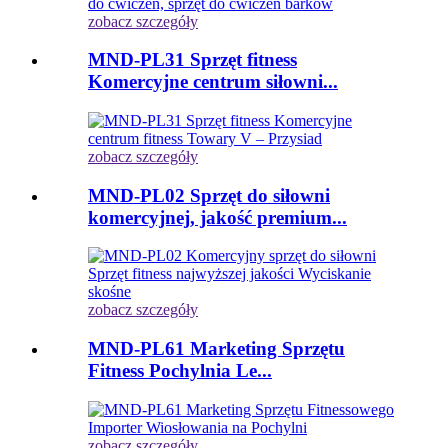
zobacz szczegóły
MND-PL31 Sprzęt fitness
Komercyjne centrum siłowni...
zobacz szczegóły
MND-PL02 Sprzęt do siłowni
komercyjnej, jakość premium...
zobacz szczegóły
MND-PL61 Marketing Sprzętu
Fitness Pochylnia Le...
zobacz szczegóły