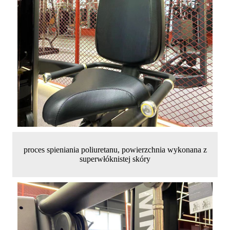
proces spieniania poliuretanu, powierzchnia wykonana z
superwłóknistej skóry