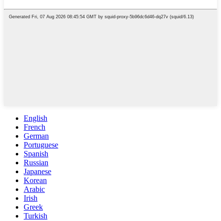
English
French
German
Portuguese
Spanish
Russian
Japanese
Korean
Arabic
Irish
Greek
Turkish