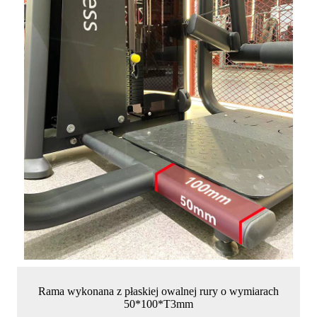
Rama wykonana z płaskiej owalnej rury o wymiarach
50*100*T3mm