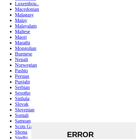
Luxembou..
Macedonian
Malagasy
Malay
Malayalam
Maltese
Maori
Marathi
Mongolian
Burmese
Nepali
Norwegian
Pashto
Persian
Punjabi
Serbian
Sesotho
Sinhala
Slovak
Slovenian
Somali
Samoan
Scots Gaelic
Shona
Sindhi