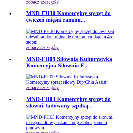
zobacz szczegóły
MND-FH30 Komercyjny sprzęt do
ćwiczeń mięśni ramion...
zobacz szczegóły
MND-FH09 Siłownia Kulturystyka
Komercyjna Siłownia E...
zobacz szczegóły
MND-FH03 Komercyjny sprzęt do
siłowni, ładowany szpilką...