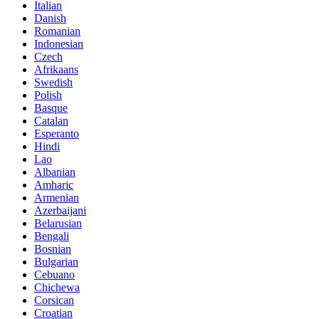
Italian
Danish
Romanian
Indonesian
Czech
Afrikaans
Swedish
Polish
Basque
Catalan
Esperanto
Hindi
Lao
Albanian
Amharic
Armenian
Azerbaijani
Belarusian
Bengali
Bosnian
Bulgarian
Cebuano
Chichewa
Corsican
Croatian