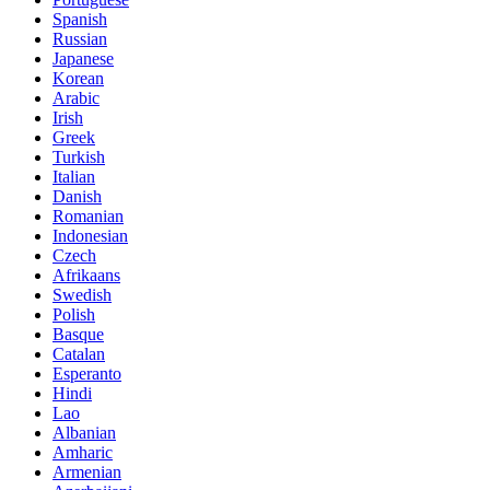
Spanish
Russian
Japanese
Korean
Arabic
Irish
Greek
Turkish
Italian
Danish
Romanian
Indonesian
Czech
Afrikaans
Swedish
Polish
Basque
Catalan
Esperanto
Hindi
Lao
Albanian
Amharic
Armenian