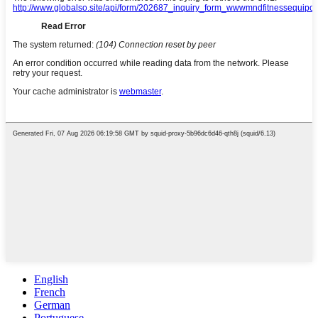
English
French
German
Portuguese