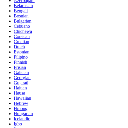
Azerbaijani
Belarusian
Bengali
Bosnian
Bulgarian
Cebuano
Chichewa
Corsican
Croatian
Dutch
Estonian
Filipino
Finnish
Frisian
Galician
Georgian
Gujarati
Haitian
Hausa
Hawaiian
Hebrew
Hmong
Hungarian
Icelandic
Igbo