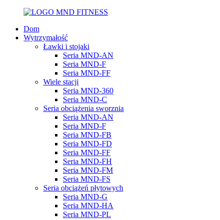
Dom
Wytrzymałość
Ławki i stojaki
Seria MND-AN
Seria MND-F
Seria MND-FF
Wiele stacji
Seria MND-360
Seria MND-C
Seria obciążenia sworznia
Seria MND-AN
Seria MND-F
Seria MND-FB
Seria MND-FD
Seria MND-FF
Seria MND-FH
Seria MND-FM
Seria MND-FS
Seria obciążeń płytowych
Seria MND-G
Seria MND-HA
Seria MND-PL