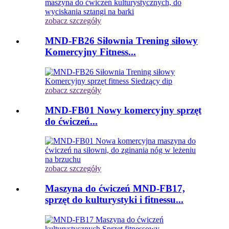
zobacz szczegóły
MND-FB26 Siłownia Trening siłowy
Komercyjny Fitness...
zobacz szczegóły
MND-FB01 Nowy komercyjny sprzęt
do ćwiczeń...
zobacz szczegóły
Maszyna do ćwiczeń MND-FB17,
sprzęt do kulturystyki i fitnessu...